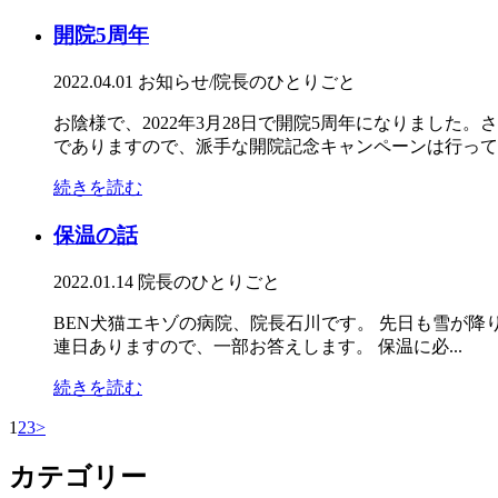
開院5周年
2022.04.01
お知らせ/院長のひとりごと
お陰様で、2022年3月28日で開院5周年になりまし
でありますので、派手な開院記念キャンペーンは行ってお
続きを読む
保温の話
2022.01.14
院長のひとりごと
BEN犬猫エキゾの病院、院長石川です。 先日も雪が
連日ありますので、一部お答えします。 保温に必...
続きを読む
1
2
3
>
カテゴリー