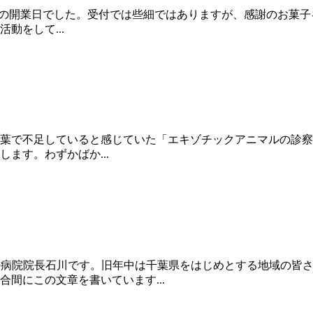
当院の開業日でした。受付では些細ではありますが、感謝のお菓子
動をして...
7年より千葉で不足していると感じていた「エキゾチックアニマル
ます。わずかばか...
の病院院長石川です。旧年中は千葉県をはじめとする地域の皆
間にこの文章を書いています...