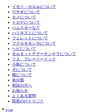
イモリ・カエルについて
ウサギについて
カメについて
トカゲについて
ハムスターなど
ハリネズミについて
フェレットについて
フクロモモンガについて
ヘビについて
モルモットデグーチンチラについて
リス、プレーリードック
小鳥について
犬について
猫について
未分類
初診の方へ
お知らせ
よくある質問
院長のひとりごと
TOP