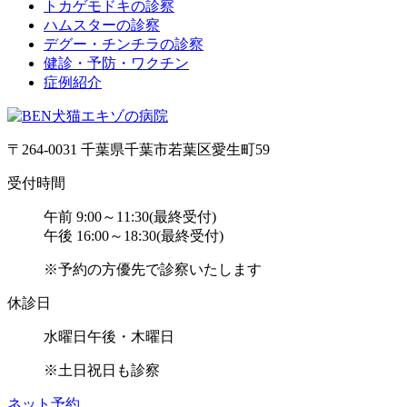
トカゲモドキの診察
ハムスターの診察
デグー・チンチラの診察
健診・予防・ワクチン
症例紹介
〒264-0031 千葉県千葉市若葉区愛生町59
受付時間
午前 9:00～11:30(最終受付)
午後 16:00～18:30(最終受付)
※予約の方優先で診察いたします
休診日
水曜日午後・木曜日
※土日祝日も診察
ネット予約