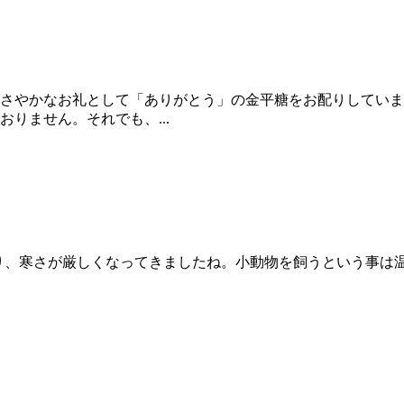
た。ささやかなお礼として「ありがとう」の金平糖をお配りして
りません。それでも、...
降り、寒さが厳しくなってきましたね。小動物を飼うという事は