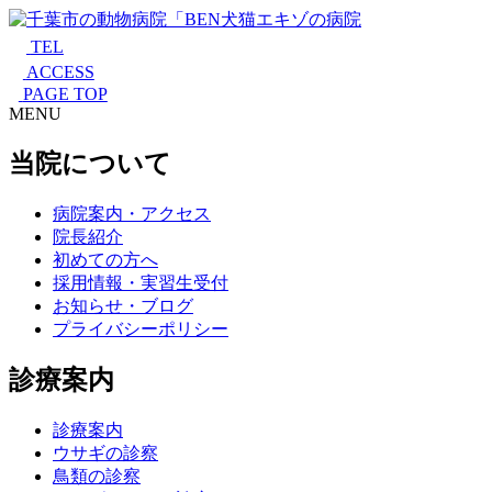
TEL
ACCESS
PAGE TOP
MENU
当院について
病院案内・アクセス
院長紹介
初めての方へ
採用情報・実習生受付
お知らせ・ブログ
プライバシーポリシー
診療案内
診療案内
ウサギの診察
鳥類の診察