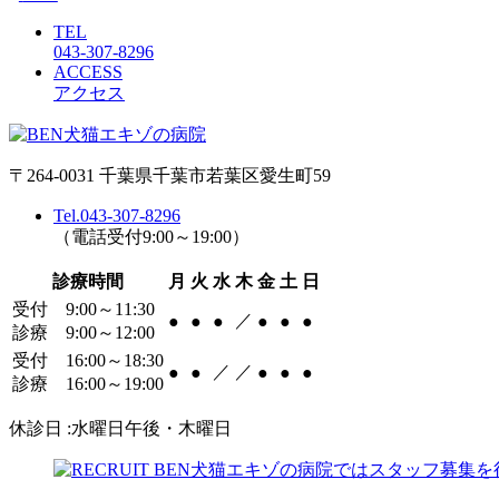
TEL
043-307-8296
ACCESS
アクセス
〒264-0031 千葉県千葉市若葉区愛生町59
Tel.043-307-8296
（電話受付9:00～19:00）
診療時間
月
火
水
木
金
土
日
受付 9:00～11:30
／
●
●
●
●
●
●
診療 9:00～12:00
受付 16:00～18:30
／
／
●
●
●
●
●
診療 16:00～19:00
休診日 :水曜日午後・木曜日