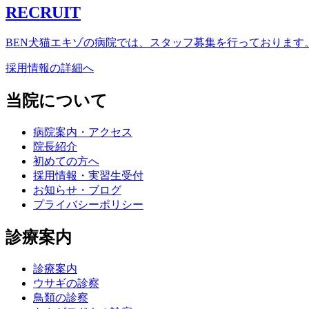
RECRUIT
BEN犬猫エキゾの病院では、スタッフ募集を行っております
採用情報の詳細へ
当院について
病院案内・アクセス
院長紹介
初めての方へ
採用情報・実習生受付
お知らせ・ブログ
プライバシーポリシー
診療案内
診療案内
ウサギの診察
鳥類の診察