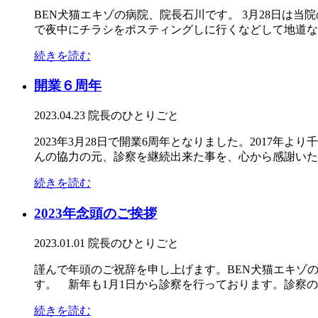
BEN犬猫エキゾの病院、院長石川です。 3月28日は
で夜中にチラシをポスティングしに行くなどして地道な活
続きを読む
開業６周年
2023.04.23
院長のひとりごと
2023年3月28日で開業6周年となりました。201
んの協力の元、診察を継続出来た事を、心から感謝いたし
続きを読む
2023年念頭のご挨拶
2023.01.01
院長のひとりごと
謹んで年頭のご祝辞を申し上げます。BEN犬猫エキゾ
す。 新年も1月1日から診察を行っております。診察の合
続きを読む