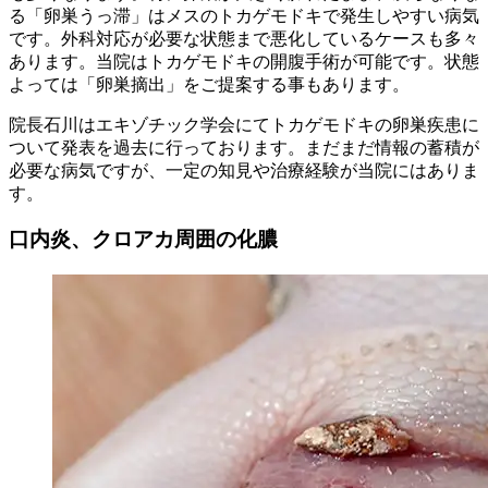
る「卵巣うっ滞」はメスのトカゲモドキで発生しやすい病気
です。外科対応が必要な状態まで悪化しているケースも多々
あります。当院はトカゲモドキの開腹手術が可能です。状態
よっては「卵巣摘出」をご提案する事もあります。
院長石川はエキゾチック学会にてトカゲモドキの卵巣疾患に
ついて発表を過去に行っております。まだまだ情報の蓄積が
必要な病気ですが、一定の知見や治療経験が当院にはありま
す。
口内炎、クロアカ周囲の化膿