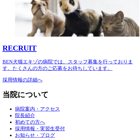
RECRUIT
BEN犬猫エキゾの病院では、スタッフ募集を行っておりま
す。たくさんの方のご応募をお待ちしています。
採用情報の詳細へ
当院について
病院案内・アクセス
院長紹介
初めての方へ
採用情報・実習生受付
お知らせ・ブログ