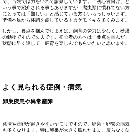
で、当院では力をいれて診察しています。「初心者向け」と
いう事で紹介される事もありますが、爬虫類に慣れてない方
にとっては「難しい」と感じている方もいらっしゃいます。
準備不足から体調を崩しているトカゲモドキを多くみます。
しかし、要点を掴んでしまえば、飼育の労力は少なく、砂漠
の動物ですので丈夫です。初心者の方へは「要点を掴んだ」
状態に早く達して、飼育を楽しんでもらいたいと思います。
よく見られる症例・病気
卵巣疾患や異常産卵
発情や産卵が起きやすいヤモリですので、卵巣・卵管の病気
も多くなります。特に卵巣が大きく膨れたまま、戻らなくな