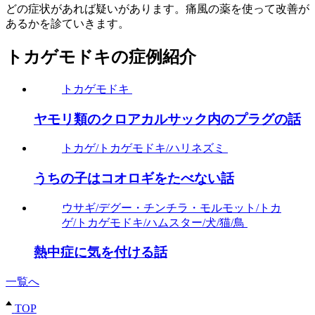
どの症状があれば疑いがあります。痛風の薬を使って改善が
あるかを診ていきます。
トカゲモドキの症例紹介
トカゲモドキ
ヤモリ類のクロアカルサック内のプラグの話
トカゲ/トカゲモドキ/ハリネズミ
うちの子はコオロギをたべない話
ウサギ/デグー・チンチラ・モルモット/トカ
ゲ/トカゲモドキ/ハムスター/犬/猫/鳥
熱中症に気を付ける話
一覧へ
TOP