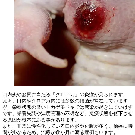
口内炎やお尻に当たる「クロアカ」の炎症が見られます。
元々、口内やクロアカ内には多数の雑菌が常在しています
が、栄養状態の良いトカゲモドキでは感染が起きにくいはず
です。栄養失調や温度管理の不備など、免疫状態を低下させ
る原因が根本にある事があります。
また、非常に慢性化している口内炎や化膿が多く、治療に時
間が掛かるため、治療が数か月に渡る症例もいます。