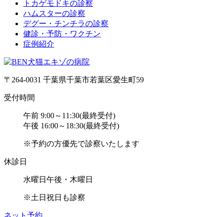
トカゲモドキの診察
ハムスターの診察
デグー・チンチラの診察
健診・予防・ワクチン
症例紹介
〒264-0031 千葉県千葉市若葉区愛生町59
受付時間
午前 9:00～11:30(最終受付)
午後 16:00～18:30(最終受付)
※予約の方優先で診察いたします
休診日
水曜日午後・木曜日
※土日祝日も診察
ネット予約