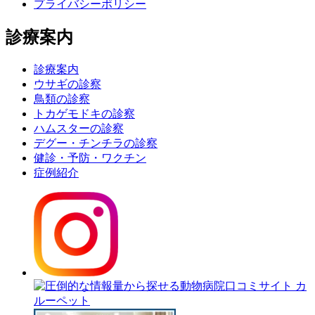
プライバシーポリシー
診療案内
診療案内
ウサギの診察
鳥類の診察
トカゲモドキの診察
ハムスターの診察
デグー・チンチラの診察
健診・予防・ワクチン
症例紹介