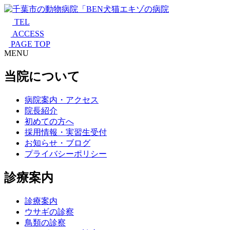
TEL
ACCESS
PAGE TOP
MENU
当院について
病院案内・アクセス
院長紹介
初めての方へ
採用情報・実習生受付
お知らせ・ブログ
プライバシーポリシー
診療案内
診療案内
ウサギの診察
鳥類の診察