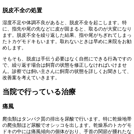
脱皮不全の処置
湿度不足や体調不良があると、脱皮不全を起こします。特
に、指先や尾の先などに皮が固まると、取るのが大変になり
ます。脱皮不全を繰り返した結果、指や尾がちぎれてしまっ
たトカゲモドキもいます。取れないときは早めに来院をお勧
めします。
そもそも、脱皮は手伝う必要はなく自然にできる行為ですの
で、繰り返す場合は飼育の状態を修正しなければいけませ
ん。診察では飼い主さんに飼育の状態を詳しくお聞きして、
改善案を考えていきます。
当院で行っている治療
痛風
爬虫類はタンパク質の排出を尿酸で行います。特に乾燥地帯
の爬虫類ほど尿酸でオシッコを出します。乾燥系のトカゲモ
ドキの中には痛風傾向の個体がおり、手首の関節が腫れたな