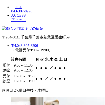
TEL
043-307-8296
ACCESS
アクセス
〒264-0031 千葉県千葉市若葉区愛生町59
Tel.043-307-8296
（電話受付9:00～19:00）
診療時間
月
火
水
木
金
土
日
受付 9:00～11:30
／
●
●
●
●
●
●
診療 9:00～12:00
受付 16:00～18:30
／
／
●
●
●
●
●
診療 16:00～19:00
休診日 :水曜日午後・木曜日