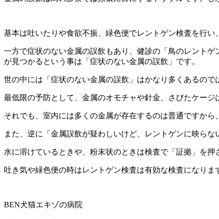
基本は吐いたりや食欲不振、緑色便でレントゲン検査を行い
一方で症状のない金属の誤飲もあり、健診の「鳥のレントゲ
が見つかるという事は「症状のない金属の誤飲」です。
世の中には「症状のない金属の誤飲」はかなり多くあるので
最低限の予防として、金属のオモチャや針金、さびたケージ
それでも、室内には多くの金属が存在するのは普通ですから
また、逆に「金属誤飲が疑わしいけど、レントゲンに映らな
水に溶けているときや、粉末状のときは検査で「証拠」を押
吐き気や緑色便の時はレントゲン検査は有効な検査になりま
BEN犬猫エキゾの病院