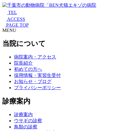
TEL
ACCESS
PAGE TOP
MENU
当院について
病院案内・アクセス
院長紹介
初めての方へ
採用情報・実習生受付
お知らせ・ブログ
プライバシーポリシー
診療案内
診療案内
ウサギの診察
鳥類の診察