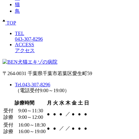
猫
鳥
TOP
TEL
043-307-8296
ACCESS
アクセス
〒264-0031 千葉県千葉市若葉区愛生町59
Tel.043-307-8296
（電話受付9:00～19:00）
診療時間
月
火
水
木
金
土
日
受付 9:00～11:30
／
●
●
●
●
●
●
診療 9:00～12:00
受付 16:00～18:30
／
／
●
●
●
●
●
診療 16:00～19:00