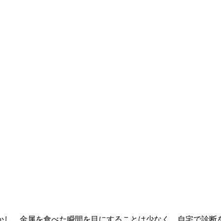
かし、金属を食べた瞬間を目にすることは少なく、自宅で診断