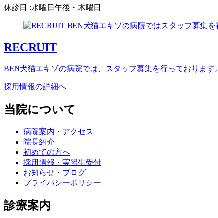
休診日 :水曜日午後・木曜日
RECRUIT
BEN犬猫エキゾの病院では、スタッフ募集を行っております
採用情報の詳細へ
当院について
病院案内・アクセス
院長紹介
初めての方へ
採用情報・実習生受付
お知らせ・ブログ
プライバシーポリシー
診療案内