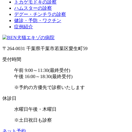
トカゲモドキの診察
ハムスターの診察
デグー・チンチラの診察
健診・予防・ワクチン
症例紹介
〒264-0031 千葉県千葉市若葉区愛生町59
受付時間
午前 9:00～11:30(最終受付)
午後 16:00～18:30(最終受付)
※予約の方優先で診察いたします
休診日
水曜日午後・木曜日
※土日祝日も診察
ネット予約