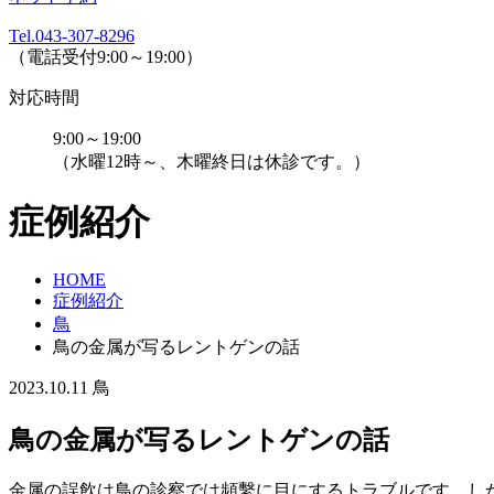
Tel.043-307-8296
（電話受付9:00～19:00）
対応時間
9:00～19:00
（水曜12時～、木曜終日は休診です。）
症例紹介
HOME
症例紹介
鳥
鳥の金属が写るレントゲンの話
2023.10.11
鳥
鳥の金属が写るレントゲンの話
金属の誤飲は鳥の診察では頻繫に目にするトラブルです。し