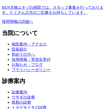
BEN犬猫エキゾの病院では、スタッフ募集を行っておりま
す。たくさんの方のご応募をお待ちしています。
採用情報の詳細へ
当院について
病院案内・アクセス
院長紹介
初めての方へ
採用情報・実習生受付
お知らせ・ブログ
プライバシーポリシー
診療案内
診療案内
ウサギの診察
鳥類の診察
トカゲモドキの診察