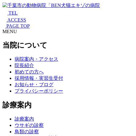
TEL
ACCESS
PAGE TOP
MENU
当院について
病院案内・アクセス
院長紹介
初めての方へ
採用情報・実習生受付
お知らせ・ブログ
プライバシーポリシー
診療案内
診療案内
ウサギの診察
鳥類の診察