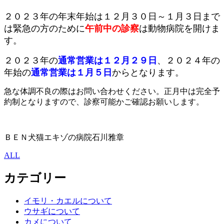
２０２３年の年末年始は１２月３０日～１月３日まで
は緊急の方のために
午前中の診察
は動物病院を開けま
す。
２０２３年の
通常営業は１２月２９日
、２０２４年の
年始の
通常営業は１月５日
からとなります。
急な体調不良の際はお問い合わせください。正月中は完全予
約制となりますので、診察可能かご確認お願いします。
ＢＥＮ犬猫エキゾの病院石川雅章
ALL
カテゴリー
イモリ・カエルについて
ウサギについて
カメについて