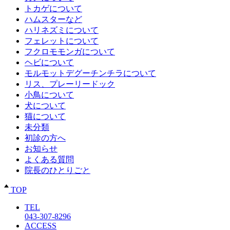
トカゲについて
ハムスターなど
ハリネズミについて
フェレットについて
フクロモモンガについて
ヘビについて
モルモットデグーチンチラについて
リス、プレーリードック
小鳥について
犬について
猫について
未分類
初診の方へ
お知らせ
よくある質問
院長のひとりごと
TOP
TEL
043-307-8296
ACCESS