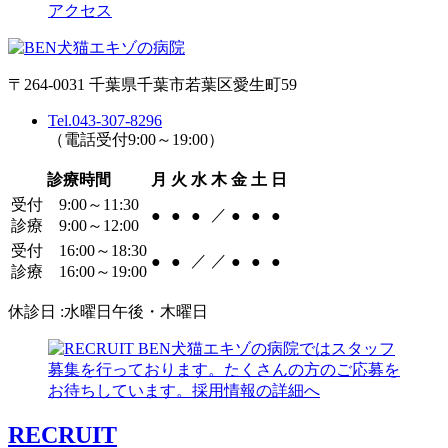
アクセス
〒264-0031 千葉県千葉市若葉区愛生町59
Tel.043-307-8296
（電話受付9:00～19:00）
診療時間
月
火
水
木
金
土
日
受付 9:00～11:30
／
●
●
●
●
●
●
診療 9:00～12:00
受付 16:00～18:30
／
／
●
●
●
●
●
診療 16:00～19:00
休診日 :水曜日午後・木曜日
RECRUIT