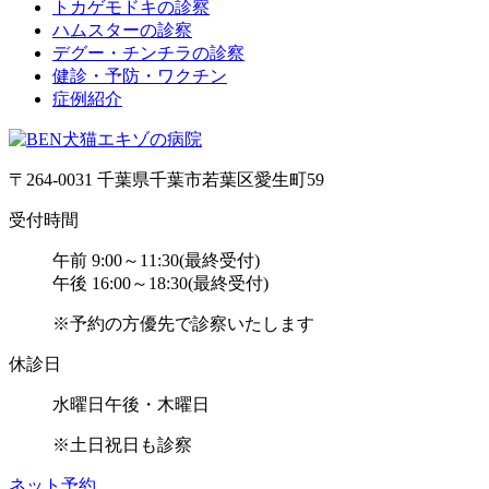
トカゲモドキの診察
ハムスターの診察
デグー・チンチラの診察
健診・予防・ワクチン
症例紹介
〒264-0031 千葉県千葉市若葉区愛生町59
受付時間
午前 9:00～11:30(最終受付)
午後 16:00～18:30(最終受付)
※予約の方優先で診察いたします
休診日
水曜日午後・木曜日
※土日祝日も診察
ネット予約