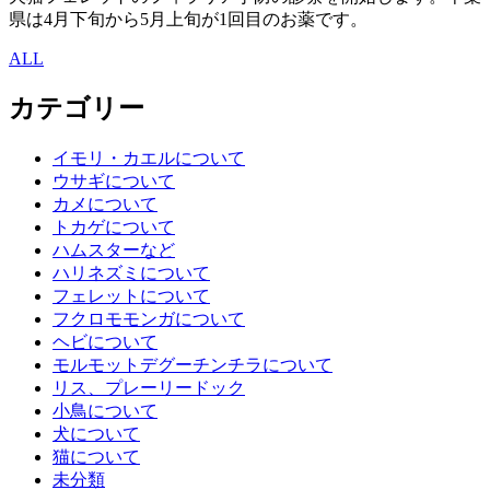
県は4月下旬から5月上旬が1回目のお薬です。
ALL
カテゴリー
イモリ・カエルについて
ウサギについて
カメについて
トカゲについて
ハムスターなど
ハリネズミについて
フェレットについて
フクロモモンガについて
ヘビについて
モルモットデグーチンチラについて
リス、プレーリードック
小鳥について
犬について
猫について
未分類