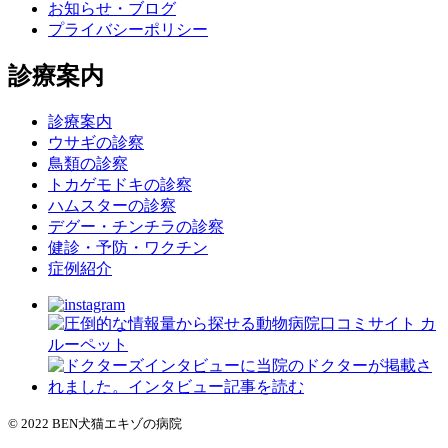
お知らせ・ブログ
プライバシーポリシー
診療案内
診療案内
ウサギの診察
鳥類の診察
トカゲモドキの診察
ハムスターの診察
デグー・チンチラの診察
健診・予防・ワクチン
症例紹介
© 2022 BEN犬猫エキゾの病院