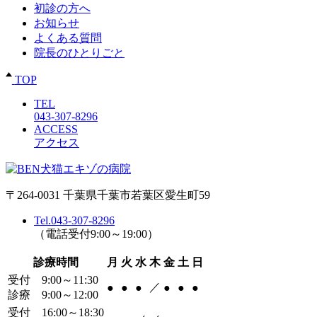
初診の方へ
お知らせ
よくある質問
院長のひとりごと
TOP
TEL
043-307-8296
ACCESS
アクセス
〒264-0031 千葉県千葉市若葉区愛生町59
Tel.043-307-8296
（電話受付9:00～19:00）
診療時間
月
火
水
木
金
土
日
受付 9:00～11:30
／
●
●
●
●
●
●
診療 9:00～12:00
受付 16:00～18:30