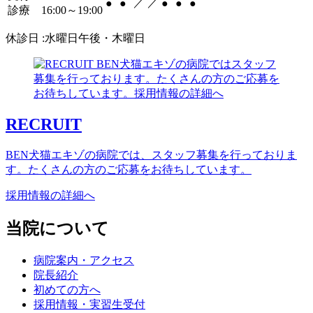
／
／
●
●
●
●
●
診療 16:00～19:00
休診日 :水曜日午後・木曜日
RECRUIT
BEN犬猫エキゾの病院では、スタッフ募集を行っておりま
す。たくさんの方のご応募をお待ちしています。
採用情報の詳細へ
当院について
病院案内・アクセス
院長紹介
初めての方へ
採用情報・実習生受付