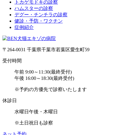
トカゲモドキの診察
ハムスターの診察
デグー・チンチラの診察
健診・予防・ワクチン
症例紹介
〒264-0031 千葉県千葉市若葉区愛生町59
受付時間
午前 9:00～11:30(最終受付)
午後 16:00～18:30(最終受付)
※予約の方優先で診察いたします
休診日
水曜日午後・木曜日
※土日祝日も診察
ネット予約