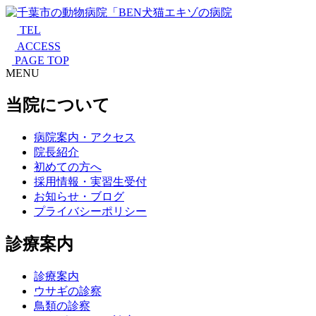
TEL
ACCESS
PAGE TOP
MENU
当院について
病院案内・アクセス
院長紹介
初めての方へ
採用情報・実習生受付
お知らせ・ブログ
プライバシーポリシー
診療案内
診療案内
ウサギの診察
鳥類の診察