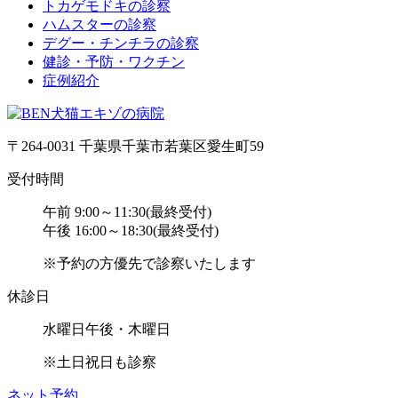
トカゲモドキの診察
ハムスターの診察
デグー・チンチラの診察
健診・予防・ワクチン
症例紹介
〒264-0031 千葉県千葉市若葉区愛生町59
受付時間
午前 9:00～11:30(最終受付)
午後 16:00～18:30(最終受付)
※予約の方優先で診察いたします
休診日
水曜日午後・木曜日
※土日祝日も診察
ネット予約