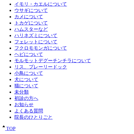
イモリ・カエルについて
ウサギについて
カメについて
トカゲについて
ハムスターなど
ハリネズミについて
フェレットについて
フクロモモンガについて
ヘビについて
モルモットデグーチンチラについて
リス、プレーリードック
小鳥について
犬について
猫について
未分類
初診の方へ
お知らせ
よくある質問
院長のひとりごと
TOP