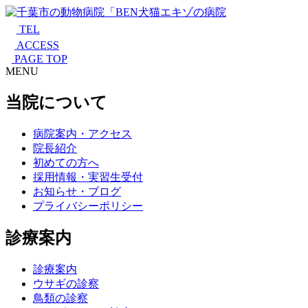
TEL
ACCESS
PAGE TOP
MENU
当院について
病院案内・アクセス
院長紹介
初めての方へ
採用情報・実習生受付
お知らせ・ブログ
プライバシーポリシー
診療案内
診療案内
ウサギの診察
鳥類の診察