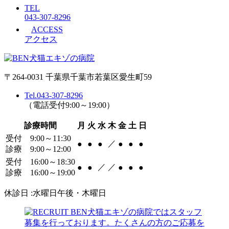
TEL
043-307-8296
ACCESS
アクセス
〒264-0031 千葉県千葉市若葉区愛生町59
Tel.043-307-8296
（電話受付9:00～19:00）
診療時間
月
火
水
木
金
土
日
受付 9:00～11:30
／
●
●
●
●
●
●
診療 9:00～12:00
受付 16:00～18:30
／
／
●
●
●
●
●
診療 16:00～19:00
休診日 :水曜日午後・木曜日