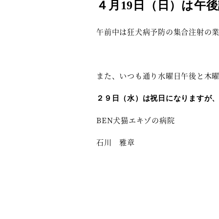
４月19日（日）は午
午前中は狂犬病予防の集合注射の業
また、いつも通り水曜日午後と木
２９日（水）は祝日になりますが
BEN犬猫エキゾの病院
石川 雅章