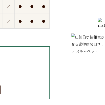
／
●
●
●
／
●
●
●
募