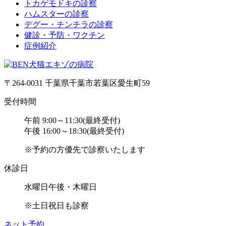
トカゲモドキの診察
ハムスターの診察
デグー・チンチラの診察
健診・予防・ワクチン
症例紹介
〒264-0031 千葉県千葉市若葉区愛生町59
受付時間
午前 9:00～11:30(最終受付)
午後 16:00～18:30(最終受付)
※予約の方優先で診察いたします
休診日
水曜日午後・木曜日
※土日祝日も診察
ネット予約