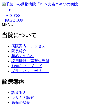
TEL
ACCESS
PAGE TOP
MENU
当院について
病院案内・アクセス
院長紹介
初めての方へ
採用情報・実習生受付
お知らせ・ブログ
プライバシーポリシー
診療案内
診療案内
ウサギの診察
鳥類の診察