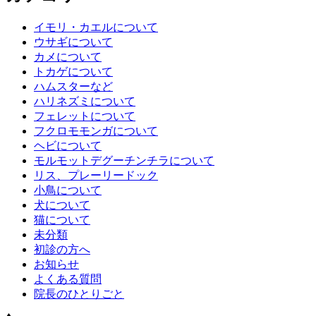
イモリ・カエルについて
ウサギについて
カメについて
トカゲについて
ハムスターなど
ハリネズミについて
フェレットについて
フクロモモンガについて
ヘビについて
モルモットデグーチンチラについて
リス、プレーリードック
小鳥について
犬について
猫について
未分類
初診の方へ
お知らせ
よくある質問
院長のひとりごと