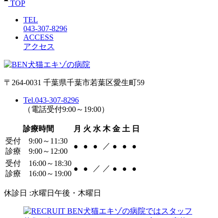
TOP
TEL
043-307-8296
ACCESS
アクセス
〒264-0031 千葉県千葉市若葉区愛生町59
Tel.043-307-8296
（電話受付9:00～19:00）
診療時間
月
火
水
木
金
土
日
受付 9:00～11:30
／
●
●
●
●
●
●
診療 9:00～12:00
受付 16:00～18:30
／
／
●
●
●
●
●
診療 16:00～19:00
休診日 :水曜日午後・木曜日