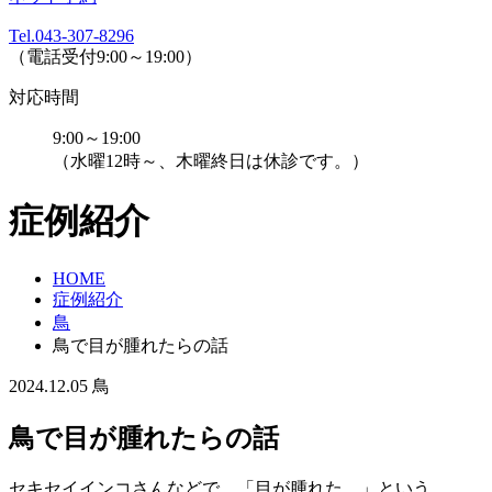
Tel.043-307-8296
（電話受付9:00～19:00）
対応時間
9:00～19:00
（水曜12時～、木曜終日は休診です。）
症例紹介
HOME
症例紹介
鳥
鳥で目が腫れたらの話
2024.12.05
鳥
鳥で目が腫れたらの話
セキセイインコさんなどで、「目が腫れた。」という