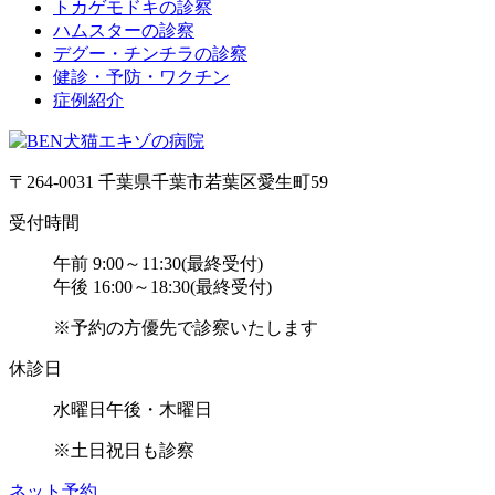
トカゲモドキの診察
ハムスターの診察
デグー・チンチラの診察
健診・予防・ワクチン
症例紹介
〒264-0031 千葉県千葉市若葉区愛生町59
受付時間
午前 9:00～11:30(最終受付)
午後 16:00～18:30(最終受付)
※予約の方優先で診察いたします
休診日
水曜日午後・木曜日
※土日祝日も診察
ネット予約