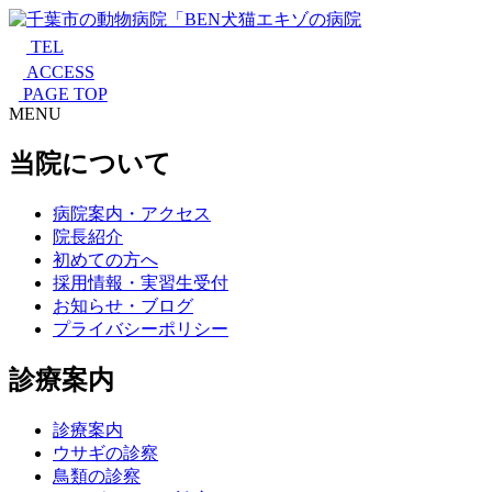
TEL
ACCESS
PAGE TOP
MENU
当院について
病院案内・アクセス
院長紹介
初めての方へ
採用情報・実習生受付
お知らせ・ブログ
プライバシーポリシー
診療案内
診療案内
ウサギの診察
鳥類の診察