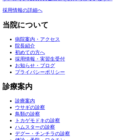
採用情報の詳細へ
当院について
病院案内・アクセス
院長紹介
初めての方へ
採用情報・実習生受付
お知らせ・ブログ
プライバシーポリシー
診療案内
診療案内
ウサギの診察
鳥類の診察
トカゲモドキの診察
ハムスターの診察
デグー・チンチラの診察